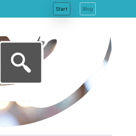
(current)
Start
Blog