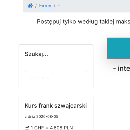
Firmy
-
Postępuj tylko według takiej mak
Szukaj...
- in
Wyszukaj
Kurs frank szwajcarski
z dnia 2026-08-05
1 CHF = 4.608 PLN