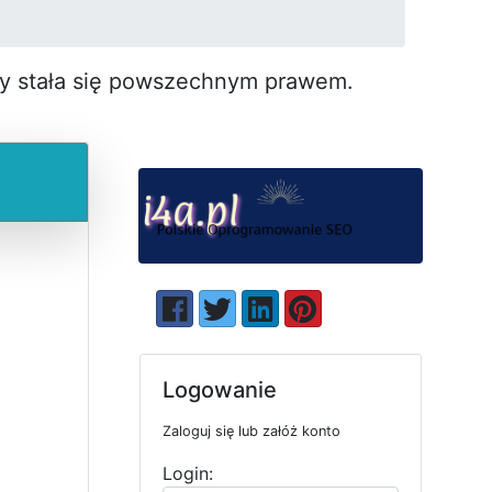
by stała się pow­szechnym prawem.
Logowanie
Zaloguj się lub załóż konto
Login: