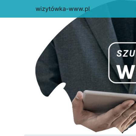
wizytówka-www.pl