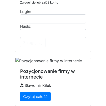
Zaloguj się lub załóż konto
Login:
Hasło:
Zaloguj się
Pozycjonowanie firmy w
internecie
Sławomir Kiluk
Czytaj całość