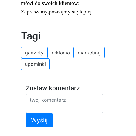
mówi do swoich klientów:
Zapraszamy,poznajmy się lepiej.
Tagi
gadżety
reklama
marketing
upominki
Zostaw komentarz
Wyślij