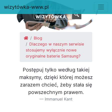
wizytówka-www.pl
Blog
Dlaczego w naszym serwisie
stosujemy wyłącznie nowe
oryginalne baterie Samsung?
Postępuj tylko według takiej
maksymy, dzięki której możesz
za­razem chcieć, żeby stała się
pow­szechnym prawem.
Immanuel Kant