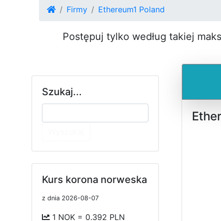
Firmy
Ethereum1 Poland
Postępuj tylko według takiej mak
Szukaj...
Ethe
Wyszukaj
Kurs korona norweska
z dnia 2026-08-07
1 NOK = 0.392 PLN