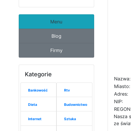
Menu
Blog
Firmy
Kategorie
Nazwa:
Miasto:
Bankowość
Rtv
Adres:
NIP:
Dieta
Budownictwo
REGON
Nasza s
Internet
Sztuka
ze świa