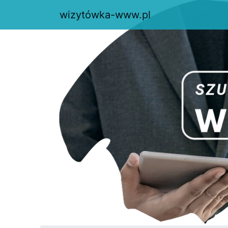
wizytówka-www.pl