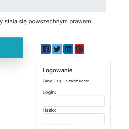
by stała się pow­szechnym prawem.
Logowanie
Zaloguj się lub załóż konto
Login:
Hasło: