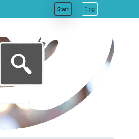
(current)
Start
Blog