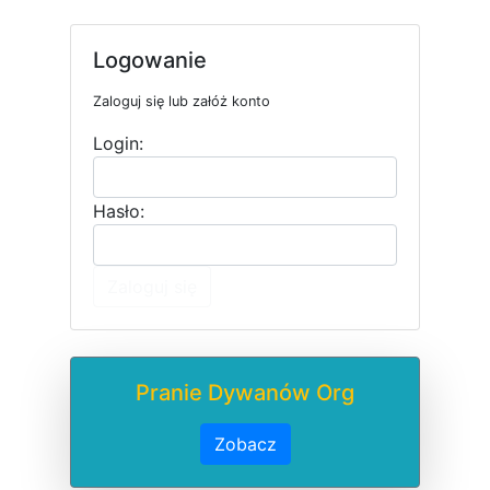
Logowanie
Zaloguj się lub załóż konto
Login:
Hasło:
Zaloguj się
Pranie Dywanów Org
Zobacz