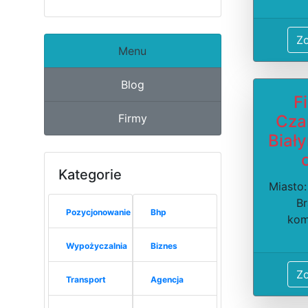
Z
Menu
Blog
F
Firmy
Cza
Biały
Kategorie
Miasto
Br
Pozycjonowanie
Bhp
kom
Wypożyczalnia
Biznes
Z
Transport
Agencja