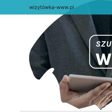
wizytówka-www.pl