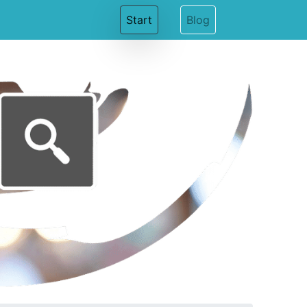
(current)
Start
Blog