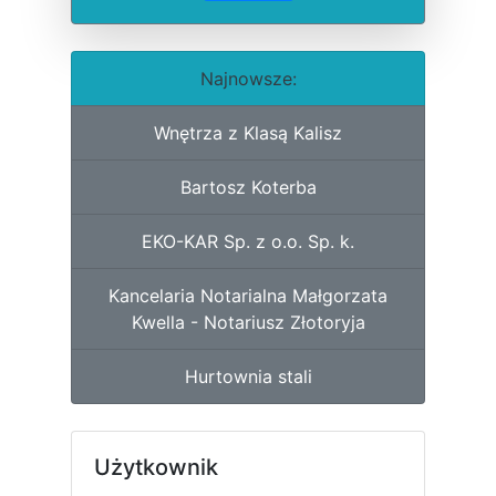
Najnowsze:
Wnętrza z Klasą Kalisz
Bartosz Koterba
EKO-KAR Sp. z o.o. Sp. k.
Kancelaria Notarialna Małgorzata
Kwella - Notariusz Złotoryja
Hurtownia stali
Użytkownik