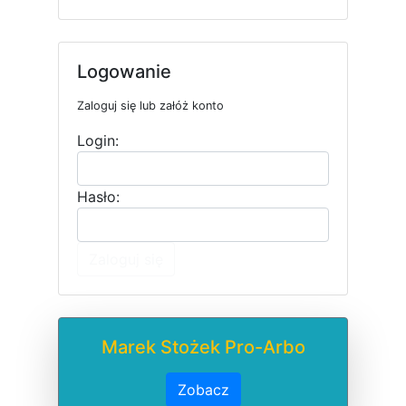
Logowanie
Zaloguj się lub załóż konto
Login:
Hasło:
Zaloguj się
Marek Stożek Pro-Arbo
Zobacz