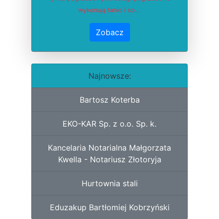
wykonują tanio i so...
Zobacz
Najnowsze:
Bartosz Koterba
EKO-KAR Sp. z o.o. Sp. k.
Kancelaria Notarialna Małgorzata
Kwella - Notariusz Złotoryja
Hurtownia stali
Eduzakup Bartłomiej Kobrzyński