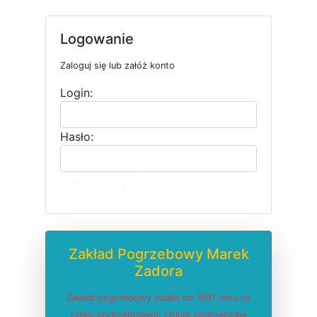
Logowanie
Zaloguj się lub załóż konto
Login:
Hasło:
Zaloguj się
Zakład Pogrzebowy Marek
Zadora
Zakład pogrzebowy działa od 1991 roku na
rynku pogrzebowym. Usługi pogrzebowe