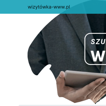
wizytówka-www.pl