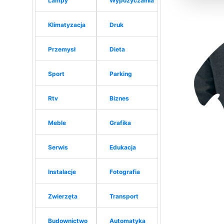
Lampy
Wypożyczalnia
Klimatyzacja
Druk
Przemysł
Dieta
Sport
Parking
Rtv
Biznes
Meble
Grafika
Serwis
Edukacja
Instalacje
Fotografia
Zwierzęta
Transport
Budownictwo
Automatyka