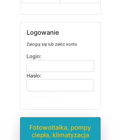
Logowanie
Zaloguj się lub załóż konto
Login:
Hasło:
Zaloguj się
Fotowoltaika, pompy
ciepła, klimatyzacja