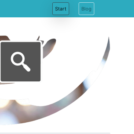
(current)
Start
Blog