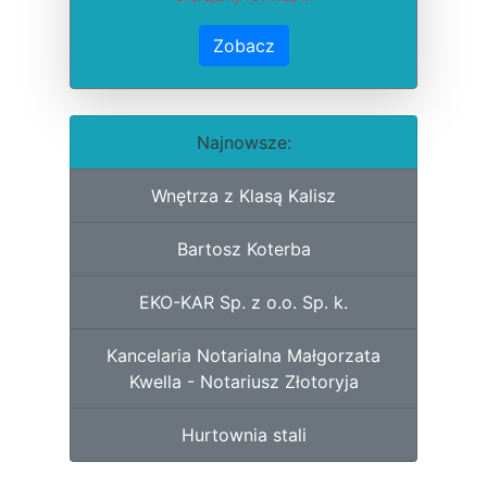
Zobacz
Najnowsze:
Wnętrza z Klasą Kalisz
Bartosz Koterba
EKO-KAR Sp. z o.o. Sp. k.
Kancelaria Notarialna Małgorzata
Kwella - Notariusz Złotoryja
Hurtownia stali