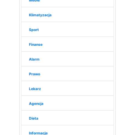
Meble
Klimatyzacja
Sport
Finanse
Alarm
Prawo
Lekarz
Agencja
Dieta
Informacje