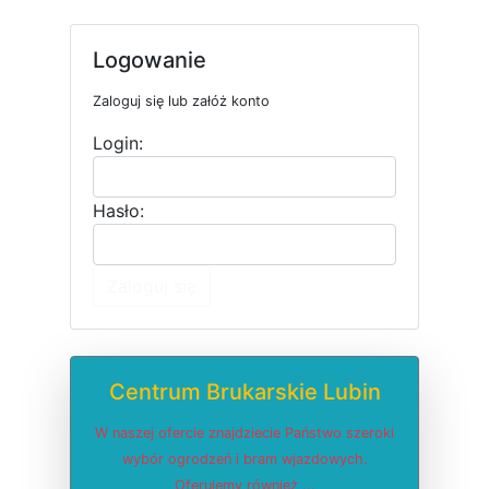
Logowanie
Zaloguj się lub załóż konto
Login:
Hasło:
Zaloguj się
Centrum Brukarskie Lubin
W naszej ofercie znajdziecie Państwo szeroki
wybór ogrodzeń i bram wjazdowych.
Oferujemy również ...