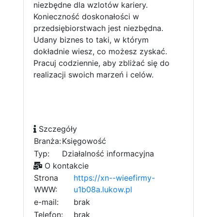
niezbędne dla wzlotów kariery.
Konieczność doskonałości w
przedsiębiorstwach jest niezbędna.
Udany biznes to taki, w którym
dokładnie wiesz, co możesz zyskać.
Pracuj codziennie, aby zbliżać się do
realizacji swoich marzeń i celów.
Szczegóły
Branża:
Księgowość
Typ:
Działalność informacyjna
O kontakcie
Strona
https://xn--wieefirmy-
WWW:
u1b08a.lukow.pl
e-mail:
brak
Telefon:
brak