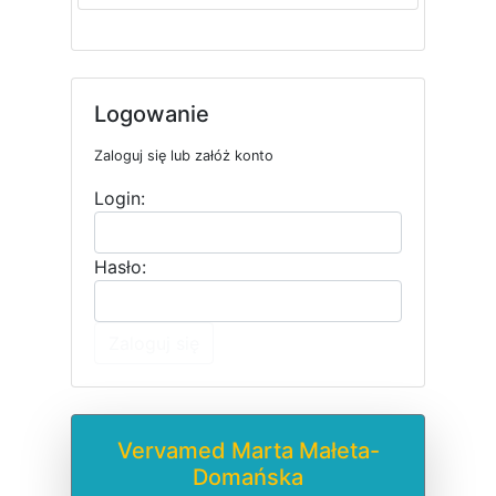
Logowanie
Zaloguj się lub załóż konto
Login:
Hasło:
Zaloguj się
Vervamed Marta Małeta-
Domańska