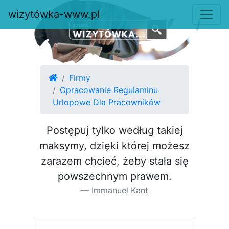
wizytówka-www.pl
Firmy
Opracowanie Regulaminu
Urlopowe Dla Pracowników
Postępuj tylko według takiej
maksymy, dzięki której możesz
za­razem chcieć, żeby stała się
pow­szechnym prawem.
Immanuel Kant