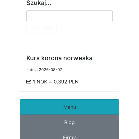
Szukaj...
Wyszukaj
Kurs korona norweska
z dnia 2026-08-07
1 NOK = 0.392 PLN
Menu
Blog
Firmy