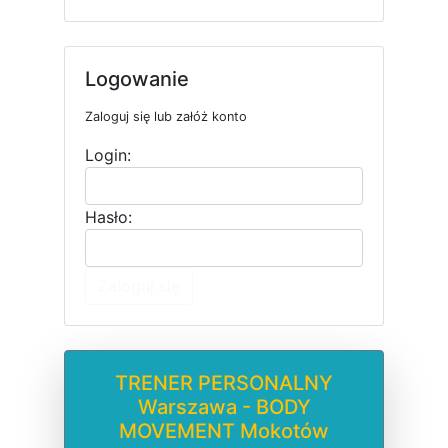
Logowanie
Zaloguj się lub załóż konto
Login:
Hasło:
Zaloguj się
TRENER PERSONALNY
Warszawa - BODY
MOVEMENT Mokotów