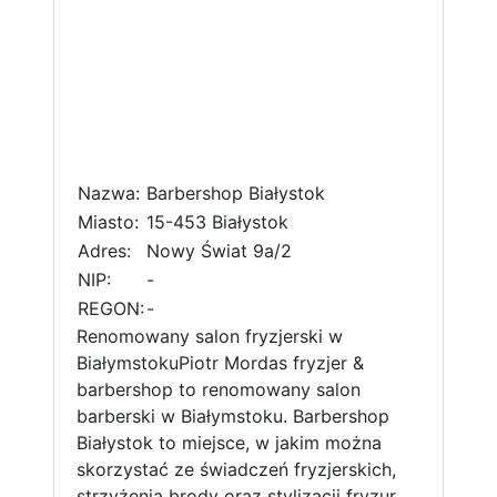
Nazwa:
Barbershop Białystok
Miasto:
15-453 Białystok
Adres:
Nowy Świat 9a/2
NIP:
-
REGON:
-
Renomowany salon fryzjerski w
BiałymstokuPiotr Mordas fryzjer &
barbershop to renomowany salon
barberski w Białymstoku. Barbershop
Białystok to miejsce, w jakim można
skorzystać ze świadczeń fryzjerskich,
strzyżenia brody oraz stylizacji fryzur.