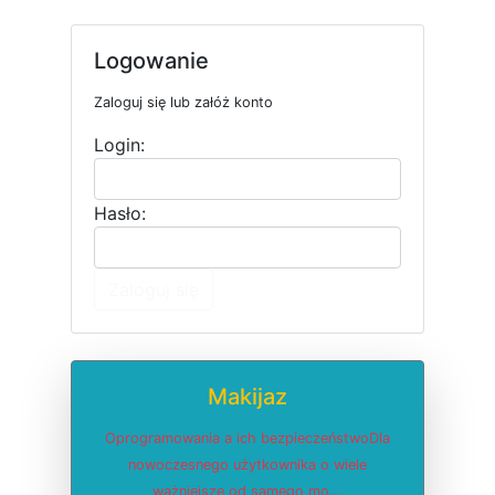
Logowanie
Zaloguj się lub załóż konto
Login:
Hasło:
Zaloguj się
Makijaz
Oprogramowania a ich bezpieczeństwoDla
nowoczesnego użytkownika o wiele
ważniejsze od samego mo...