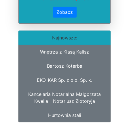
Zobacz
Najnowsze:
Wnętrza z Klasą Kalisz
Bartosz Koterba
EKO-KAR Sp. z o.o. Sp. k.
Kancelaria Notarialna Małgorzata
Kwella - Notariusz Złotoryja
Hurtownia stali