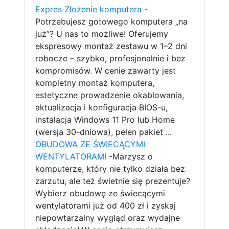
Expres Złożenie komputera
-
Potrzebujesz gotowego komputera „na
już”? U nas to możliwe! Oferujemy
ekspresowy montaż zestawu w 1–2 dni
robocze – szybko, profesjonalnie i bez
kompromisów. W cenie zawarty jest
kompletny montaż komputera,
estetyczne prowadzenie okablowania,
aktualizacja i konfiguracja BIOS-u,
instalacja Windows 11 Pro lub Home
(wersja 30-dniowa), pełen pakiet ...
OBUDOWA ZE ŚWIECĄCYMI
WENTYLATORAMI
-Marzysz o
komputerze, który nie tylko działa bez
zarzutu, ale też świetnie się prezentuje?
Wybierz obudowę ze świecącymi
wentylatorami już od 400 zł i zyskaj
niepowtarzalny wygląd oraz wydajne