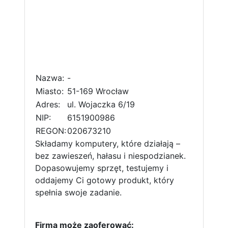
Nazwa:
-
Miasto:
51-169 Wrocław
Adres:
ul. Wojaczka 6/19
NIP:
6151900986
REGON:
020673210
Składamy komputery, które działają –
bez zawieszeń, hałasu i niespodzianek.
Dopasowujemy sprzęt, testujemy i
oddajemy Ci gotowy produkt, który
spełnia swoje zadanie.
Firma może zaoferować: