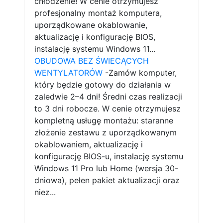
chłodzenie! W cenie otrzymujesz
profesjonalny montaż komputera,
uporządkowane okablowanie,
aktualizację i konfigurację BIOS,
instalację systemu Windows 11...
OBUDOWA BEZ ŚWIECĄCYCH
WENTYLATORÓW
-Zamów komputer,
który będzie gotowy do działania w
zaledwie 2–4 dni! Średni czas realizacji
to 3 dni robocze. W cenie otrzymujesz
kompletną usługę montażu: staranne
złożenie zestawu z uporządkowanym
okablowaniem, aktualizację i
konfigurację BIOS-u, instalację systemu
Windows 11 Pro lub Home (wersja 30-
dniowa), pełen pakiet aktualizacji oraz
niez...