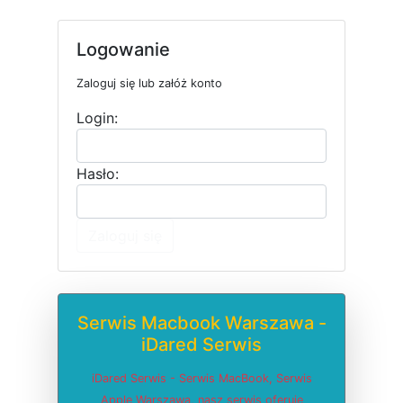
Logowanie
Zaloguj się lub załóż konto
Login:
Hasło:
Zaloguj się
Serwis Macbook Warszawa -
iDared Serwis
iDared Serwis - Serwis MacBook, Serwis
Apple Warszawa, nasz serwis oferuje