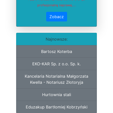
profesjonalną naprawę,...
Zobacz
Najnowsze:
Bartosz Koterba
EKO-KAR Sp. z o.o. Sp. k.
Kancelaria Notarialna Małgorzata
Kwella - Notariusz Złotoryja
Hurtownia stali
Eduzakup Bartłomiej Kobrzyński