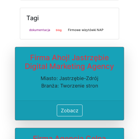
Tagi
dokumentacja
Firmowe wizytówki NAP
blog
Firma Ahoj! Jastrzębie
Digital Marketing Agency
Miasto: Jastrzębie-Zdrój
Branża: Tworzenie stron
Zobacz
Firma Agencja Celna