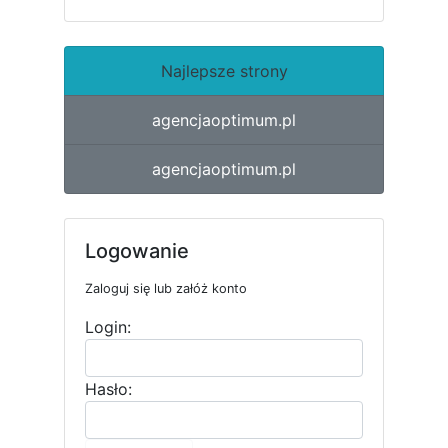
Najlepsze strony
agencjaoptimum.pl
agencjaoptimum.pl
Logowanie
Zaloguj się lub załóż konto
Login:
Hasło: