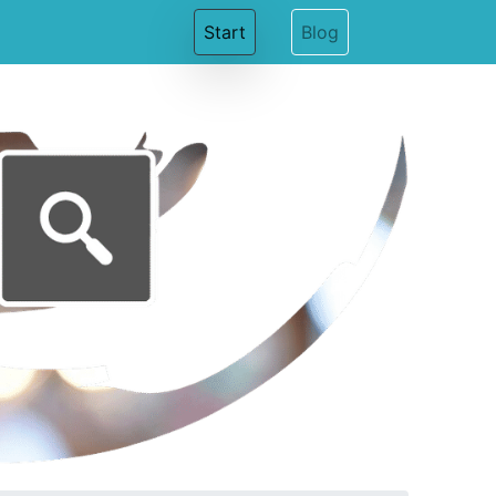
(current)
Start
Blog