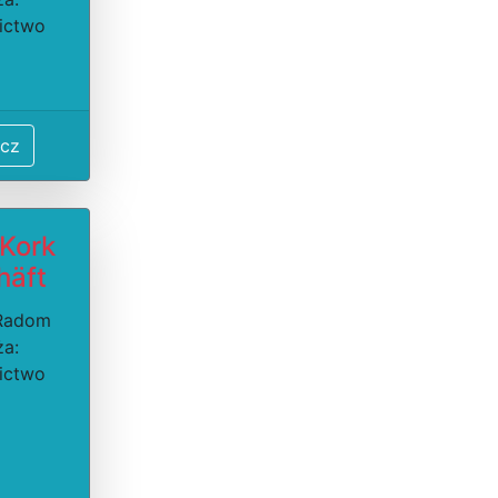
ictwo
cz
 Kork
häft
 Radom
ża:
ictwo