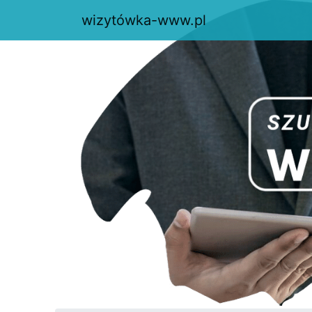
wizytówka-www.pl