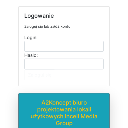
Logowanie
Zaloguj się lub załóż konto
Login:
Hasło:
Zaloguj się
A2Koncept biuro
projektowania lokali
użytkowych Incell Media
Group