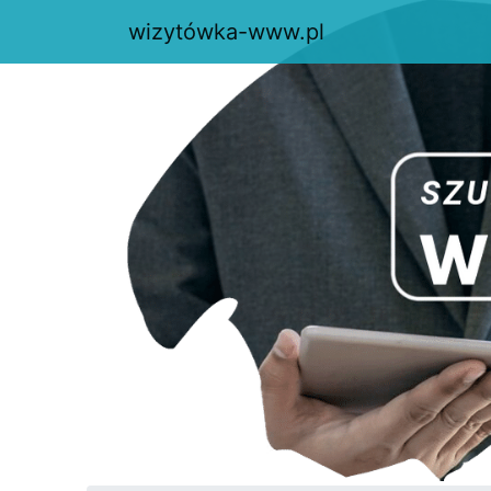
wizytówka-www.pl