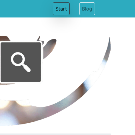
(current)
Start
Blog