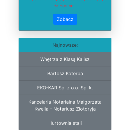
że musi pr...
Zobacz
Najnowsze:
Wnętrza z Klasą Kalisz
Bartosz Koterba
EKO-KAR Sp. z o.o. Sp. k.
Kancelaria Notarialna Małgorzata
Kwella - Notariusz Złotoryja
Hurtownia stali