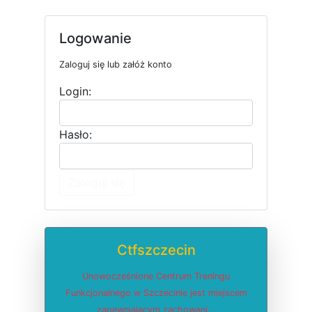
Logowanie
Zaloguj się lub załóż konto
Login:
Hasło:
Zaloguj się
Ctfszczecin
Unowocześnione Centrum Treningu
Funkcjonalnego w Szczecinie jest miejscem
zapewniającym zachowani...