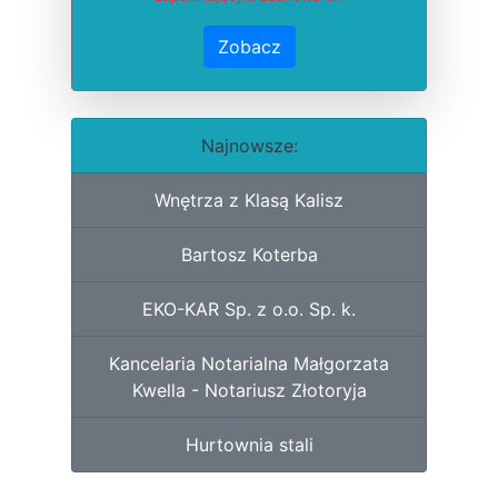
Zobacz
Najnowsze:
Wnętrza z Klasą Kalisz
Bartosz Koterba
EKO-KAR Sp. z o.o. Sp. k.
Kancelaria Notarialna Małgorzata
Kwella - Notariusz Złotoryja
Hurtownia stali