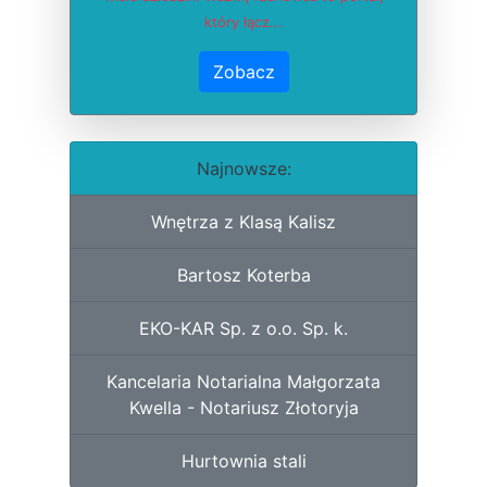
który łącz...
Zobacz
Najnowsze:
Wnętrza z Klasą Kalisz
Bartosz Koterba
EKO-KAR Sp. z o.o. Sp. k.
Kancelaria Notarialna Małgorzata
Kwella - Notariusz Złotoryja
Hurtownia stali