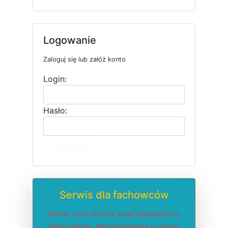
Logowanie
Zaloguj się lub załóż konto
Login:
Hasło:
Zaloguj się
Serwis dla fachowców
Strona, która zrzesza usługi specjalistów z
wielu dziedzin. Wezwij fachowca to portal,