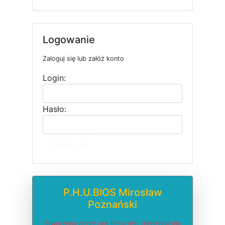
Logowanie
Zaloguj się lub załóż konto
Login:
Hasło:
Zaloguj się
P.H.U.BIOS Mirosław
Poznański
Stworzona przez nas firma jest dostępna dla