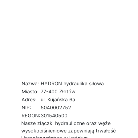
Nazwa:
HYDRON hydraulika siłowa
Miasto:
77-400 Złotów
Adres:
ul. Kujańska 6a
NIP:
5040002752
REGON:
301540500
Nasze złączki hydrauliczne oraz węże
wysokociśnieniowe zapewniają trwałość
i bezpieczeństwo w każdym