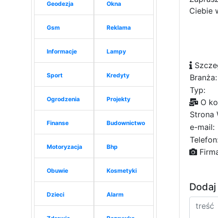
Geodezja
Okna
Ciebie 
Gsm
Reklama
Informacje
Lampy
Szcze
Sport
Kredyty
Branża:
Typ:
Ogrodzenia
Projekty
O ko
Strona
Finanse
Budownictwo
e-mail:
Telefon
Motoryzacja
Bhp
Firm
Obuwie
Kosmetyki
Dodaj
Dzieci
Alarm