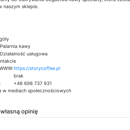
w naszym sklepie.
góły
Palarnia kawy
Działalność usługowa
ntakcie
 WWW:
https://storycoffee.pl
brak
:
+48 698 737 931
a w mediach społecznościowych
 własną opinię