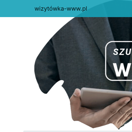
wizytówka-www.pl