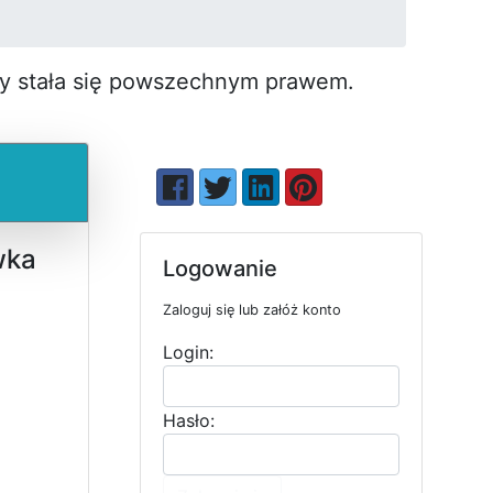
by stała się pow­szechnym prawem.
wka
Logowanie
Zaloguj się lub załóż konto
Login:
Hasło: