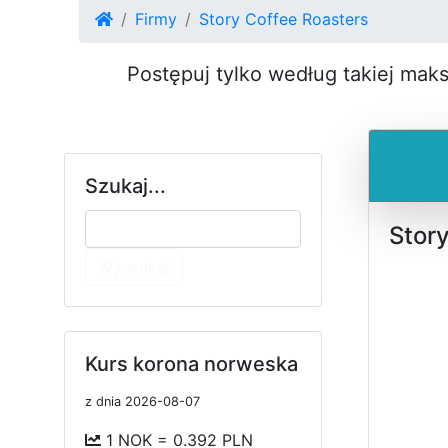
Firmy
Story Coffee Roasters
Postępuj tylko według takiej mak
Szukaj...
Stor
Wyszukaj
Kurs korona norweska
z dnia 2026-08-07
1 NOK = 0.392 PLN