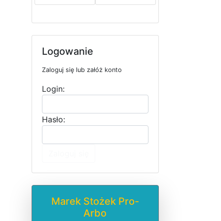
Logowanie
Zaloguj się lub załóż konto
Login:
Hasło:
Zaloguj się
Marek Stożek Pro-
Arbo