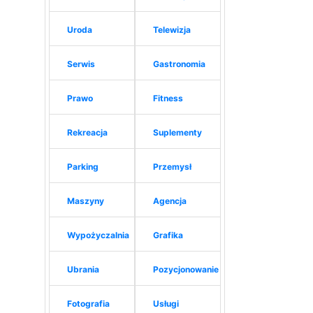
Uroda
Telewizja
Serwis
Gastronomia
Prawo
Fitness
Rekreacja
Suplementy
Parking
Przemysł
Maszyny
Agencja
Wypożyczalnia
Grafika
Ubrania
Pozycjonowanie
Fotografia
Usługi