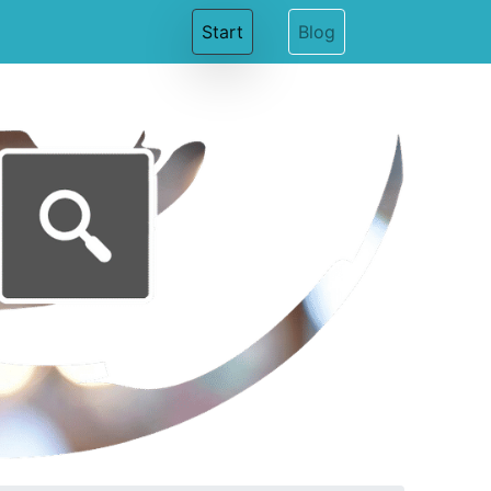
(current)
Start
Blog