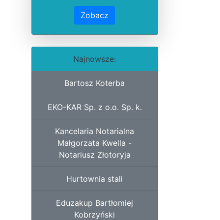
Zobacz
Najnowsze:
Bartosz Koterba
EKO-KAR Sp. z o.o. Sp. k.
Kancelaria Notarialna
Małgorzata Kwella -
Notariusz Złotoryja
Hurtownia stali
Eduzakup Bartłomiej
Kobrzyński