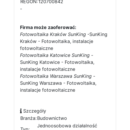
REGON:
120700842
-
Firma może zaoferować:
Fotowoltaika Kraków SunKing
-SunKing
Kraków - Fotowoltaika, instalacje
fotowoltaiczne
Fotowoltaika Katowice SunKing
-
SunKing Katowice - Fotowoltaika,
instalacje fotowoltaiczne
Fotowoltaika Warszawa SunKing
-
SunKing Warszawa - Fotowoltaika,
instalacje fotowoltaiczne
Szczegóły
Branża:
Budownictwo
Jednoosobowa działalność
Typ: