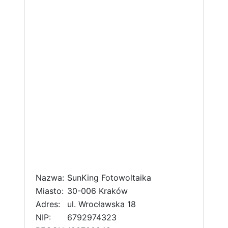
Nazwa:
SunKing Fotowoltaika
Miasto:
30-006 Kraków
Adres:
ul. Wrocławska 18
NIP:
6792974323