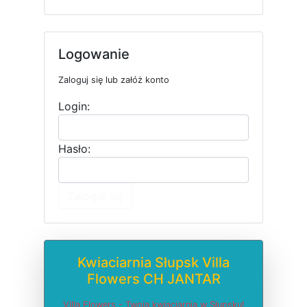
Logowanie
Zaloguj się lub załóż konto
Login:
Hasło:
Zaloguj się
Kwiaciarnia Słupsk Villa
Flowers CH JANTAR
Villa Flowers - Twoja kwiaciarnia w Słupsku!