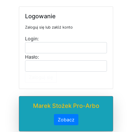
Logowanie
Zaloguj się lub załóż konto
Login:
Hasło:
Zaloguj się
Marek Stożek Pro-Arbo
Zobacz