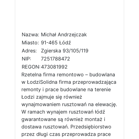
Nazwa:
Michał Andrzejczak
Miasto:
91-465 Łódź
Adres:
Zgierska 93/105/119
NIP:
7251788472
REGON:
473081992
Rzetelna firma remontowo – budowlana
w ŁodziSolidna firma przeprowadzająca
remonty i prace budowlane na terenie
Łodzi zajmuje się również
wynajmowaniem rusztowań na elewację.
W ramach wynajem rusztowań łódź
gwarantowane są również montaż i
dostawa rusztowań. Przedsiębiorstwo
przez długi czas przeprowadza prace