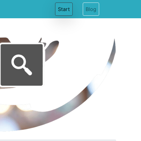
(current)
Start
Blog