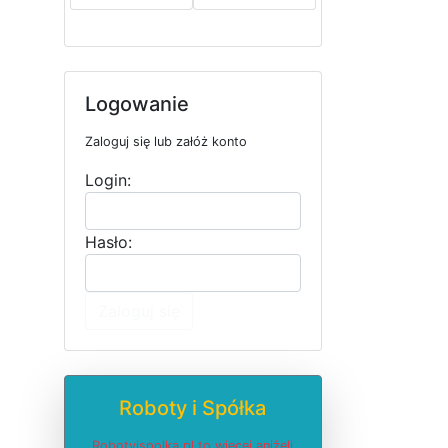
Logowanie
Zaloguj się lub załóż konto
Login:
Hasło:
Zaloguj się
Roboty i Spółka
Robotyispolka.pl to więcej aniżeli