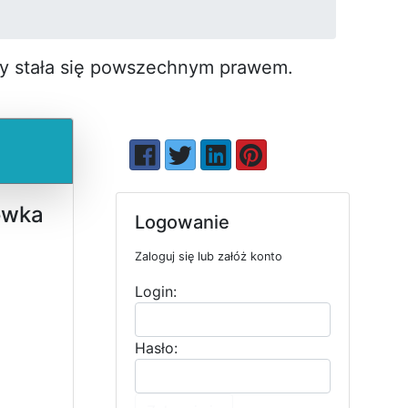
by stała się pow­szechnym prawem.
ówka
Logowanie
Zaloguj się lub załóż konto
Login:
Hasło: