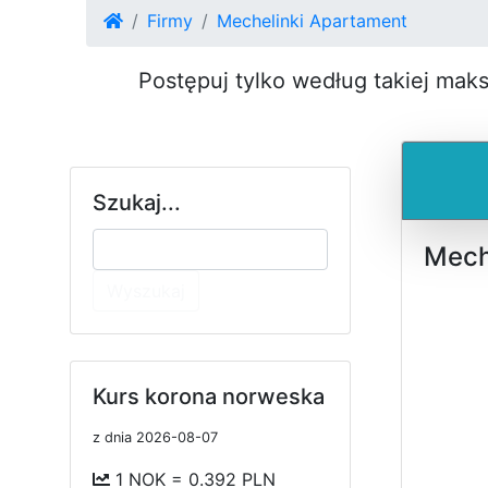
Firmy
Mechelinki Apartament
Postępuj tylko według takiej mak
Szukaj...
Mech
Wyszukaj
Kurs korona norweska
z dnia 2026-08-07
1 NOK = 0.392 PLN