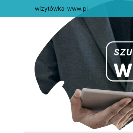
wizytówka-www.pl