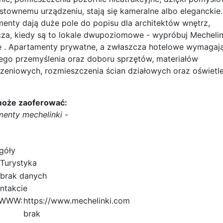
stownemu urządzeniu, stają się kameralne albo eleganckie.
enty dają duże pole do popisu dla architektów wnętrz,
za, kiedy są to lokale dwupoziomowe - wypróbuj Mechelin
 . Apartamenty prywatne, a zwłaszcza hotelowe wymagaj
ego przemyślenia oraz doboru sprzętów, materiałów
eniowych, rozmieszczenia ścian działowych oraz oświetle
może zaoferować:
enty mechelinki
-
góły
Turystyka
brak danych
ntakcie
 WWW:
https://www.mechelinki.com
brak