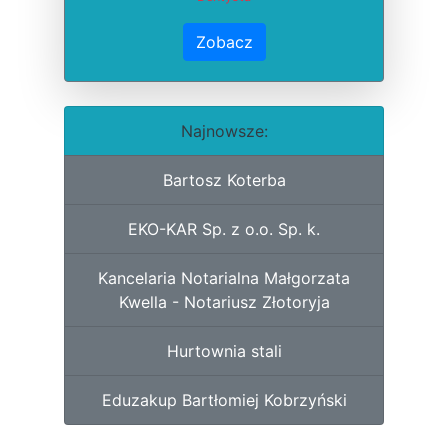
Zobacz
Najnowsze:
Bartosz Koterba
EKO-KAR Sp. z o.o. Sp. k.
Kancelaria Notarialna Małgorzata
Kwella - Notariusz Złotoryja
Hurtownia stali
Eduzakup Bartłomiej Kobrzyński