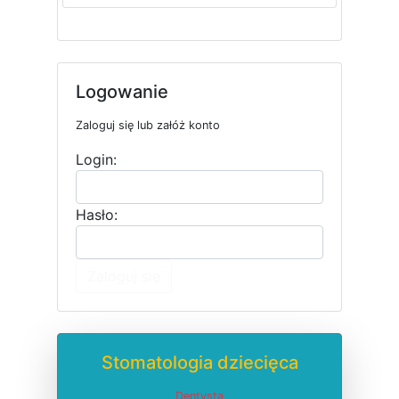
Logowanie
Zaloguj się lub załóż konto
Login:
Hasło:
Zaloguj się
Stomatologia dziecięca
Dentysta