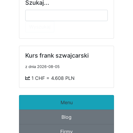
Szukaj...
Wyszukaj
Kurs frank szwajcarski
z dnia 2026-08-05
1 CHF = 4.608 PLN
Menu
Blog
Firmy