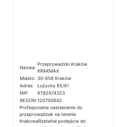
Przeprowadzki Kraków
Nazwa:
KRAKMAX
Miasto:
30-658 Kraków
Adres:
Łużycka 65/61
NIP:
6792974323
REGON:
120700842
Profesjonalne nastawienie do
przeprowadzek na terenie
KrakowaRzetelne podejście do